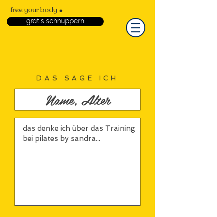
.
free your body
gratis schnuppern
DAS SAGE ICH