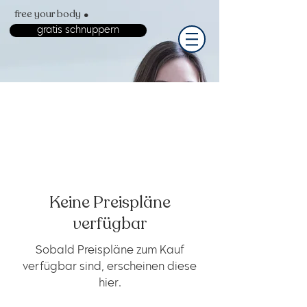
.
free your body
gratis schnuppern
Keine Preispläne
verfügbar
Sobald Preispläne zum Kauf
verfügbar sind, erscheinen diese
hier.