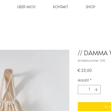
ÜBER MICH
KONTAKT
SHOP
// DAMMA
Artikelnummer: 010
Preis
€ 23,00
Anzahl
*
In