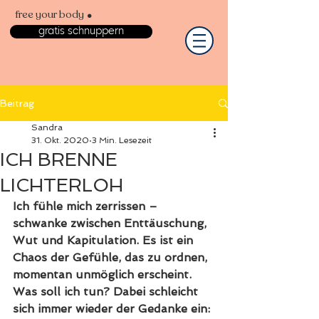
.
free your body
gratis schnuppern
Beitrag
Sandra
31. Okt. 2020
3 Min. Lesezeit
ICH BRENNE
LICHTERLOH
Ich fühle mich zerrissen – 
schwanke zwischen Enttäuschung, 
Wut und Kapitulation. Es ist ein 
Chaos der Gefühle, das zu ordnen, 
momentan unmöglich erscheint. 
Was soll ich tun? Dabei schleicht 
sich immer wieder der Gedanke ein: 